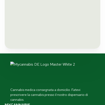
Cannabis medica consegnata a domicilio. Fatevi
prescrivere la cannabis presso il nostro dispensario di
cannabis.
MYCANNABIS