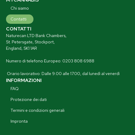
Chi siamo
Contatti
CONTATTI
Naturecan LTD Bank Chambers,
St. Petersgate, Stockport,
England, SK1 1AR
Numero di telefono Europeo: 0203 808 6988
Orario lavorativo: Dalle 9.00 alle 17.00, dal lunedì al venerdì
INFORMAZIONI
FAQ
Protezione dei dati
Termini e condizioni generali
Impronta